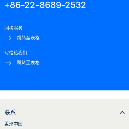
+86-22-8689-2532
回拔服务
跳转至表格
写信给我们
跳转至表格
联系
盖泽中国