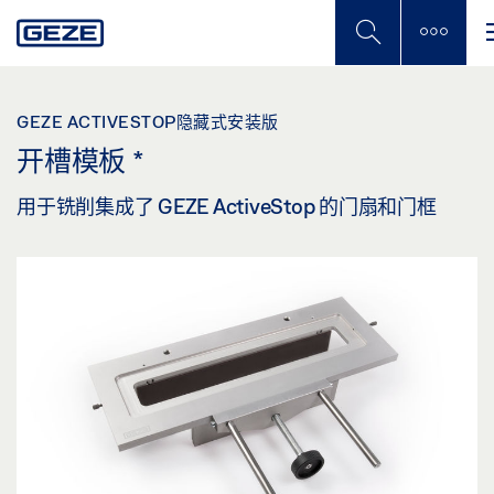
Skip
to
main
content
GEZE ACTIVESTOP隐藏式安装版
开槽模板
*
用于铣削集成了 GEZE ActiveStop 的门扇和门框