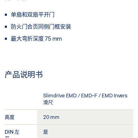
单扇和双扇平开门
防火门合页同侧门框安装
最大弯折深度 75 mm
产品说明书
Slimdrive EMD / EMD-F / EMD Invers
滑尺
高度
20 mm
DIN 左
是