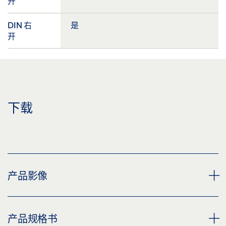
开
DIN 右
是
开
下载
产品影像
滚轮导轨 GEZE SLIMDRIVE EMD / EMD-F
产品规格书