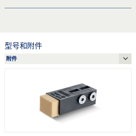
下载 (PNG)
下载 (JPG)
SLIMDRIVE EMD / EMD-F / EMD INVERS滑尺 产品规
标签义务: © GEZE GmbH
格书 ZH
预览
滚轮导轨 GEZE SLIMDRIVE EMD / EMD-F
型号和附件
下载 (.PDF | 2 MB)
下载 (PNG)
分享
下载 (JPG)
标签义务: © GEZE GmbH