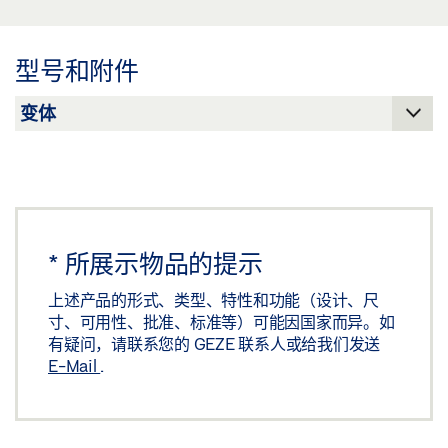
标签义务: © GEZE GmbH
预览
下载 (.PDF | 2 MB)
型号和附件
分享
*
所展示物品的提示
上述产品的形式、类型、特性和功能（设计、尺
寸、可用性、批准、标准等）可能因国家而异。如
有疑问，请联系您的 GEZE 联系人或给我们发送
E-Mail
.