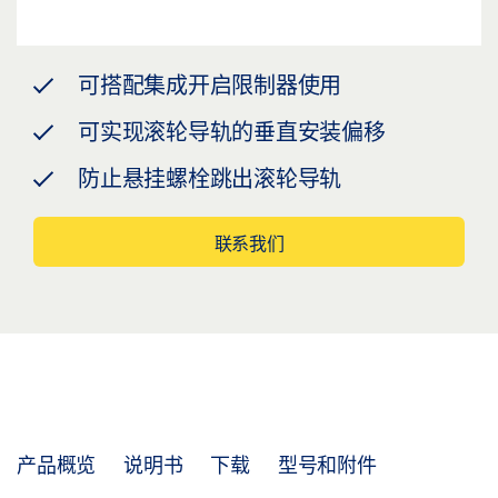
可搭配集成开启限制器使用
可实现滚轮导轨的垂直安装偏移
防止悬挂螺栓跳出滚轮导轨
联系我们
产品概览
说明书
下载
型号和附件