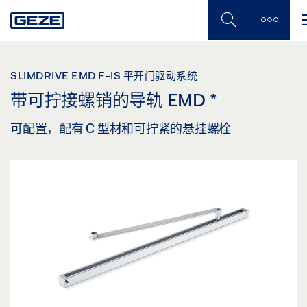
Skip
to
main
content
SLIMDRIVE EMD F-IS 平开门驱动系统
带可拧接螺销的导轨 EMD
*
可配置，配有 C 型材和可拧紧的悬挂螺栓