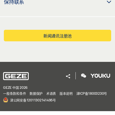
保持联系
新闻通讯注册池
GEZE 中国 2026
一般条款和条件
数据保护
术语表
版本说明
津ICP备18003230号
津公网安备12011302141495号