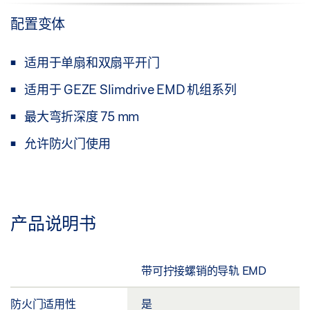
配置变体
适用于单扇和双扇平开门
适用于 GEZE Slimdrive EMD 机组系列
最大弯折深度 75 mm
允许防火门使用
产品说明书
带可拧接螺销的导轨 EMD
防火门适用性
是