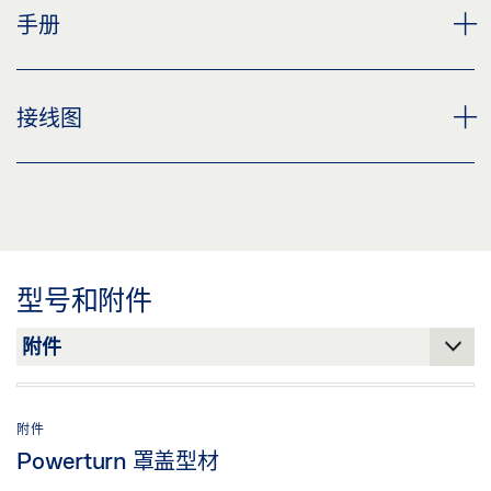
下载 (.PDF | 2 MB)
下载 (PNG)
POWERTURN 用户手册
手册
分享
预览
下载 (JPG)
下载 (.PDF | 660 KB)
标签义务: © GEZE GmbH
POWERTURN IS/TS, POWERTURN F-IS/TS,
接线图
POWERTURN F/R-IS/TS
分享
预览
POWERTURN 接线图
下载 (.PDF | 4 MB)
预览
分享
下载 (.PDF | 6 MB)
型号和附件
分享
附件
Powerturn 罩盖型材