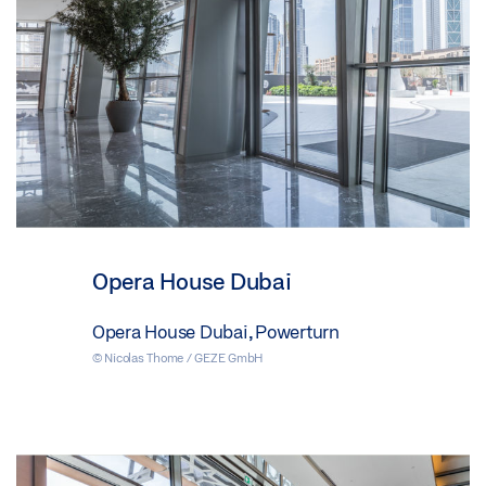
Opera House Dubai
Opera House Dubai, Powerturn
© Nicolas Thome / GEZE GmbH