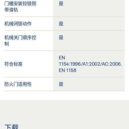
门楣安装铰链侧
是
带滑轨
机械闭锁动作
是
机械关门顺序控
是
制
EN
符合标准
1154:1996/A1:2002/AC:2006.
EN 1158
防火门适用性
是
下载