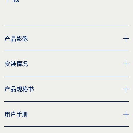
产品影像
TS 4000 FOR POWERTURN IS/TS PASSIVE LEAF (DIN
安装情况
RIGHT)
下载 (PNG)
OPERA HOUSE DUBAI
产品规格书
下载 (JPG)
下载 (PNG)
标签义务: © GEZE GmbH
下载 (JPG)
POWERTURN IS/TS 固定扇 * 产品规格书 ZH
用户手册
TS 5000 L FOR POWERTURN IS/TS PASSIVE LEAF (DIN
标签义务: © Nicolas Thome / GEZE GmbH
预览
RIGHT)