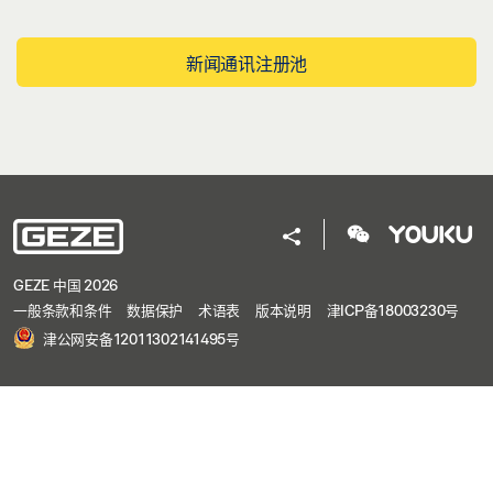
新闻通讯注册池
GEZE 中国 2026
一般条款和条件
数据保护
术语表
版本说明
津ICP备18003230号
津公网安备12011302141495号