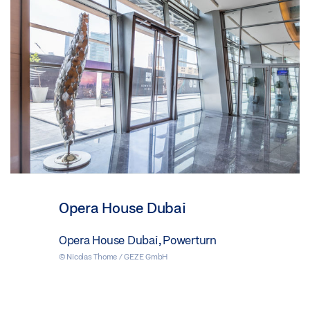
Opera House Dubai
Opera House Dubai, Powerturn
© Nicolas Thome / GEZE GmbH