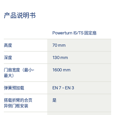
产品说明书
Powerturn IS/TS 固定扇
高度
70 mm
深度
130 mm
门扇宽度（最小-
1600 mm
最大）
弹簧预加载
EN 7 - EN 3
搭载折臂的合页
是
异侧门框安装