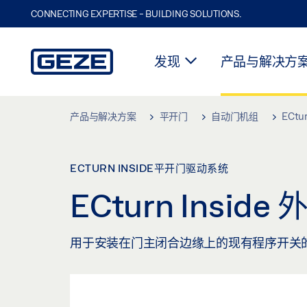
CONNECTING EXPERTISE - BUILDING SOLUTIONS.
发现
产品与解决方
Skip to main content
产品与解决方案
平开门
自动门机组
ECtu
ECTURN INSIDE平开门驱动系统
ECturn Insi
用于安装在门主闭合边缘上的现有程序开关