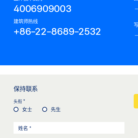
4006909003
建筑师热线
+86-22-8689-2532
保持联系
*
头衔
女士
先生