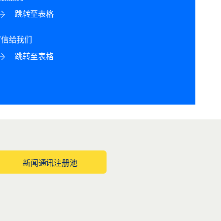
跳转至表格
写信给我们
跳转至表格
新闻通讯注册池