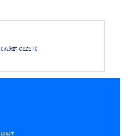
您的 GEZE 联
回拔服务