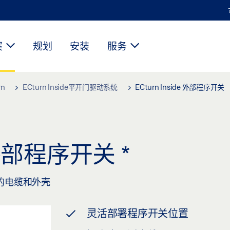
案
规划
安装
服务
rn
ECturn Inside平开门驱动系统
ECturn Inside 外部程序开关
de 外部程序开关
*
的电缆和外壳
灵活部署程序开关位置