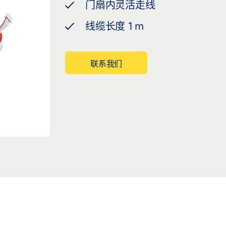
门扇内灵活走线
线缆长度 1 m
联系我们