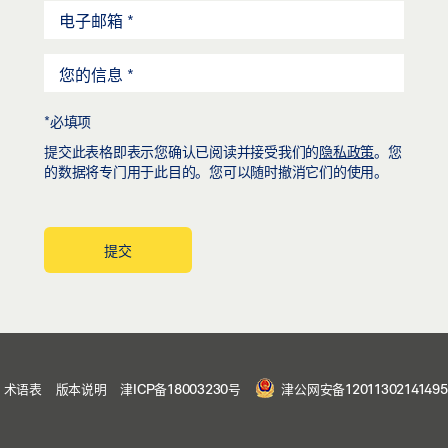
*必填项
提交此表格即表示您确认已阅读并接受我们的
隐私政策
。您
的数据将专门用于此目的。您可以随时撤消它们的使用。
提交
术语表
版本说明
津ICP备18003230号
津公网安备1201130214149