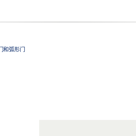
门和弧形门