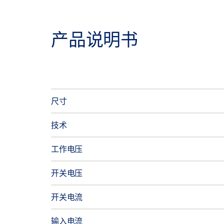
产品说明书
尺寸
技术
工作电压
开关电压
开关电流
输入电流