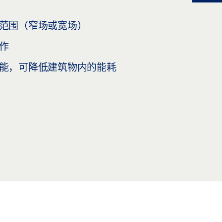
范围（窄场或宽场）
作
能，可降低建筑物内的能耗