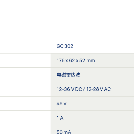
GC 302
176 x 62 x 52 mm
电磁雷达波
12-36 V DC / 12-28 V AC
48 V
1 A
50 mA