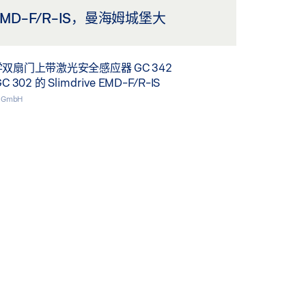
e EMD-F/R-IS，曼海姆城堡大
双扇门上带激光安全感应器 GC 342
02 的 Slimdrive EMD-F/R-IS
E GmbH