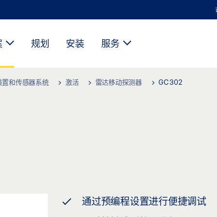
案
规划
安装
服务
装置和传感器系统
激活
雷达移动探测器
GC 302
通过预编程设置进行便捷调试