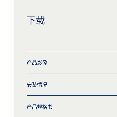
下载
产品影像
GEZE 302
安装情况
下载 (PNG)
下载 (JPG)
标签义务: © GEZE GmbH
SLIMDRIVE EMD-F/R-IS，曼海姆城堡大学
产品规格书
下载 (PNG)
下载 (JPG)
标签义务: © Nico Walke / GEZE GmbH