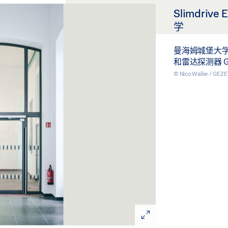
Slimdriv
学
曼海姆城堡大学
和雷达探测器 GC 3
© Nico Walke / GEZ