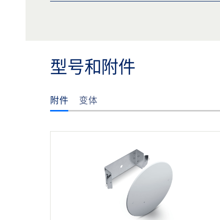
GC 302 产品规格书 ZH
预览
下载 (.PDF | 2 MB)
分享
型号和附件
附件
变体