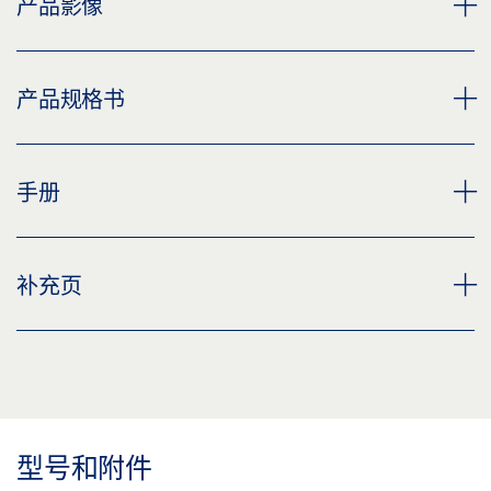
产品影像
盖泽地弹簧盖板
产品规格书
下载 (PNG)
下载 (JPG)
地弹簧盖板 产品规格书 ZH
手册
标签义务: © GEZE GmbH
预览
下载 (.PDF | 2 MB)
盖板
补充页
分享
预览
下载 (.PDF | 1 MB)
CUSTOMER INFORMATION DOOR CLOSER
分享
预览
下载 (.PDF | 560 KB)
型号和附件