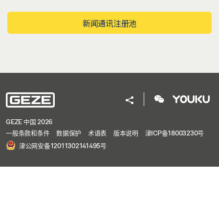
新闻通讯注册池
GEZE 中国 2026
一般条款和条件
数据保护
术语表
版本说明
津ICP备18003230号
津公网安备12011302141495号