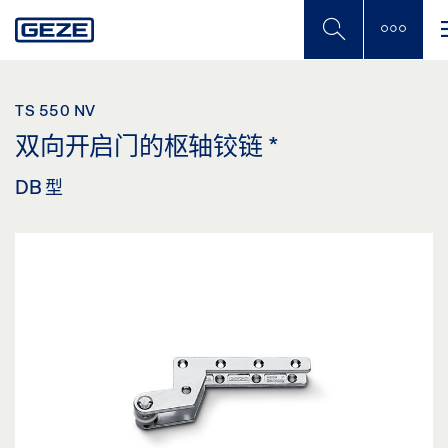
Skip
to
main
content
TS 550 NV
双向开启门的枢轴铰链
*
DB 型