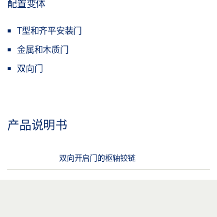
配置变体
T型和齐平安装门
金属和木质门
双向门
产品说明书
双向开启门的枢轴铰链