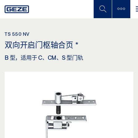
Skip
to
main
content
TS 550 NV
双向开启门枢轴合页
*
B 型，适用于 C、CM、S 型门轨