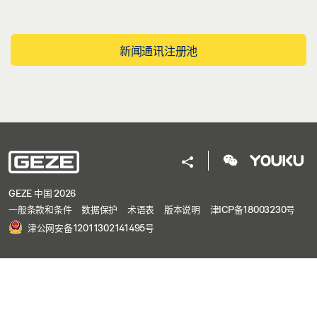
新闻通讯注册池
GEZE 中国 2026
一般条款和条件
数据保护
术语表
版本说明
津ICP备18003230号
津公网安备12011302141495号