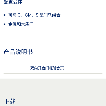
配置变体
可与 C，CM，S 型门轨组合
金属和木质门
产品说明书
双向开启门枢轴合页
下载