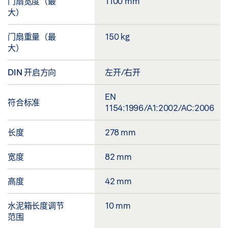
门扇宽度（最
1100 mm
大）
门扇重量（最
150 kg
大）
DIN 开启方向
左开/右开
EN
符合标准
1154:1996/A1:2002/AC:2006
长度
278 mm
宽度
82 mm
高度
42 mm
水泥箱长度调节
10 mm
范围