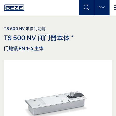
Skip
to
main
content
TS 500 NV 带停门功能
TS 500 NV 闭门器本体
*
门地锁 EN 1-4 主体