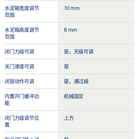
水泥箱宽度调节
10 mm
范围
水泥箱高度调节
6 mm
范围
闭门力级可调
是，无级可调
关门速度可调
是
闭锁动作可调
是，通过阀
内置开门缓冲功
机械固定
能
闭门力级调节位
上方
置