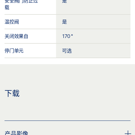
安全阀门防止过
是
载
温控阀
是
关闭效果自
170 °
停门单元
可选
下载
产品影像