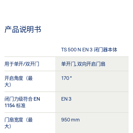
产品说明书
TS 500 N EN 3 闭门器本体
用于单开/双开门
单开门, 双向开启门扇
开启角度（最
170 °
大）
闭门力级符合 EN
EN 3
1154 标准
门扇宽度（最
950 mm
大）