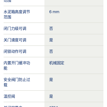
范围
水泥箱高度调节
6 mm
范围
闭门力级可调
否
关门速度可调
是
闭锁动作可调
否
内置开门缓冲功
机械固定
能
安全阀门防止过
是
载
温控阀
是