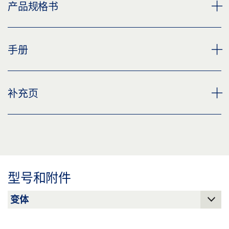
GEZE TS 500 N EN 3 闭门器主体
产品规格书
下载 (PNG)
下载 (JPG)
TS 500 N EN 3 闭门器本体 产品规格书 ZH
手册
标签义务: © GEZE GmbH
预览
下载 (.PDF | 2 MB)
TS 500 NV EN 1-4
盖板
补充页
下载 (PNG)
分享
预览
下载 (JPG)
下载 (.PDF | 1 MB)
CUSTOMER INFORMATION DOOR CLOSER
标签义务: © GEZE GmbH
分享
预览
下载 (.PDF | 560 KB)
型号和附件
分享