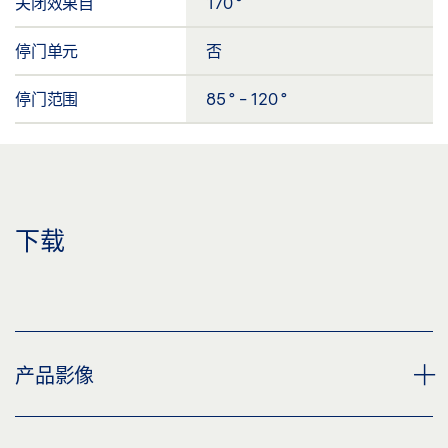
关闭效果自
170 °
停门单元
否
停门范围
85 ° - 120 °
下载
产品影像