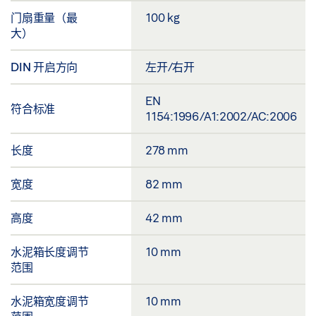
门扇重量（最
100 kg
大）
DIN 开启方向
左开/右开
EN
符合标准
1154:1996/A1:2002/AC:2006
长度
278 mm
宽度
82 mm
高度
42 mm
水泥箱长度调节
10 mm
范围
水泥箱宽度调节
10 mm