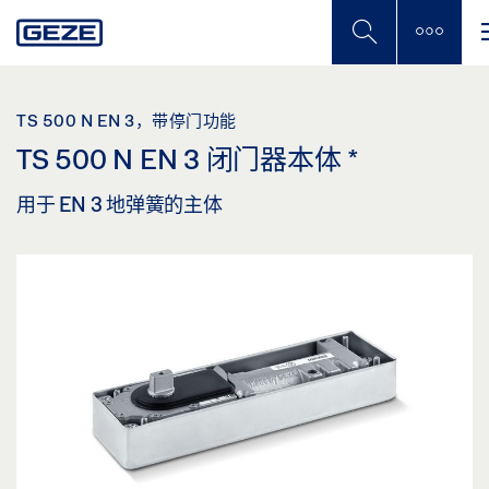
Skip
to
main
content
TS 500 N EN 3，带停门功能
TS 500 N EN 3 闭门器本体
*
用于 EN 3 地弹簧的主体