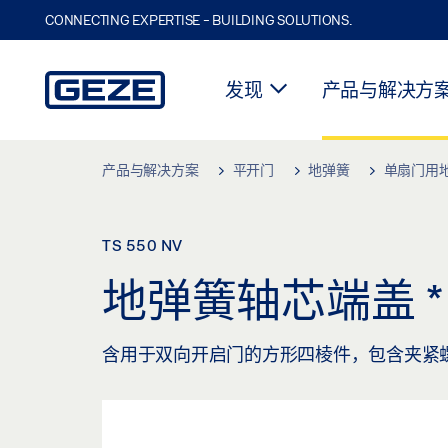
CONNECTING EXPERTISE - BUILDING SOLUTIONS.
发现
产品与解决方
Skip to main content
产品与解决方案
平开门
地弹簧
单扇门用
TS 550 NV
地弹簧轴芯端盖
*
含用于双向开启门的方形四棱件，包含夹紧