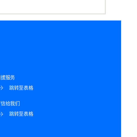
回拔服务
跳转至表格
写信给我们
跳转至表格