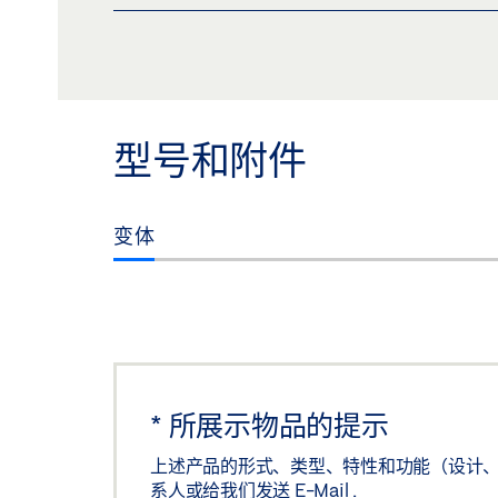
CUSTOMER INFORMATION DOOR CLOSER
预览
下载 (.PDF | 560 KB)
分
型号和附件
变体
*
所展示物品的提示
上述产品的形式、类型、特性和功能（设计、
系人或给我们发送
E-Mail
.