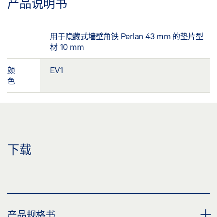
产品说明书
用于隐藏式墙壁角铁 Perlan 43 mm 的垫片型
材 10 mm
颜
EV1
色
下载
产品规格书