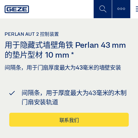
Skip
to
main
content
PERLAN AUT 2 控制装置
用于隐藏式墙壁角铁 Perlan 43 mm
的垫片型材 10 mm
*
间隔条，用于门扇厚度最大为43毫米的墙壁安装
间隔条，用于厚度最大为43毫米的木制
门扇安装轨道
联系我们