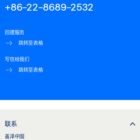
+86-22-8689-2532
回拔服务
跳转至表格
写信给我们
跳转至表格
联系
盖泽中国