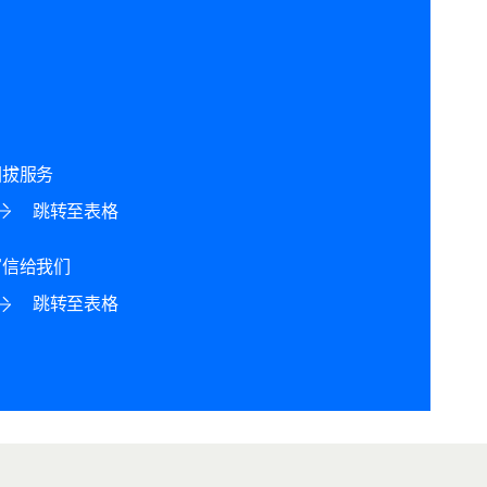
回拔服务
跳转至表格
写信给我们
跳转至表格