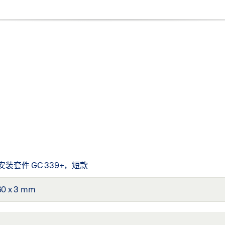
装套件 GC 339+，短款
60 x 3 mm