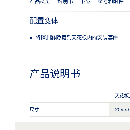
产品概览
说明书
下载
型号和附件
配置变体
将探测器隐藏到天花板内的安装套件
产品说明书
天花板安
尺寸
254 x 