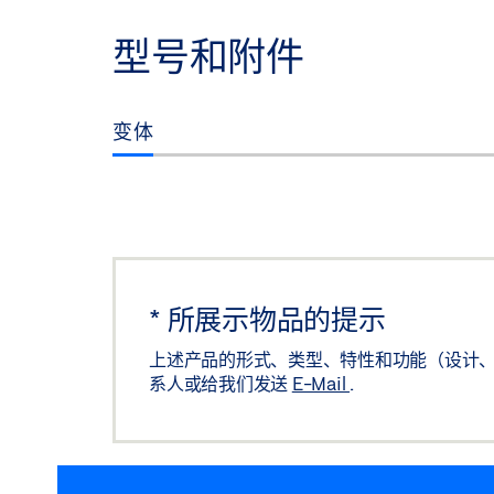
标签义务: © GEZE GmbH
型号和附件
变体
*
所展示物品的提示
上述产品的形式、类型、特性和功能（设计、
系人或给我们发送
E-Mail
.