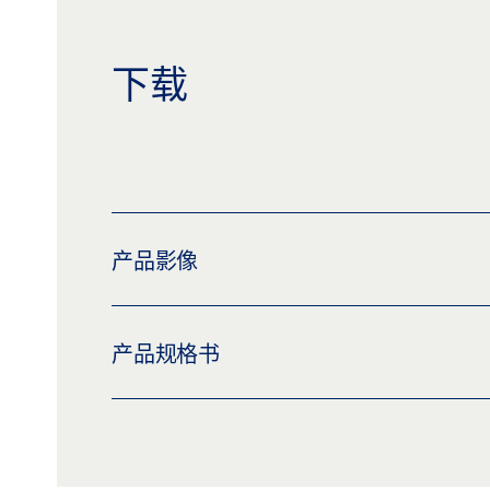
下载
产品影像
天花板安装套件 GC 339，短
产品规格书
下载 (PNG)
下载 (JPG)
标签义务: © GEZE GmbH
天花板安装套件 GC 339+，短款 * 产品规格
GC 339+天花板安装套件 GC 339，短
预览
下载 (.PDF | 2 MB)
分享
下载 (PNG)
下载 (JPG)