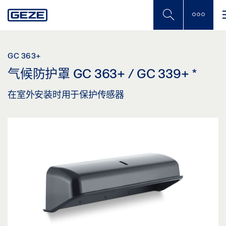
Skip
to
main
content
GC 363+
气候防护罩 GC 363+ / GC 339+
*
在室外安装时用于保护传感器